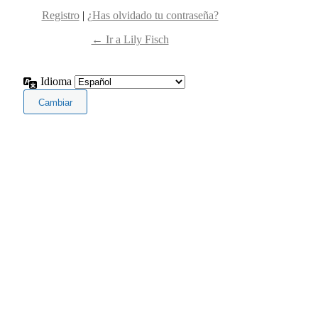
Registro
|
¿Has olvidado tu contraseña?
← Ir a Lily Fisch
Idioma